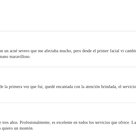
con un acné severo que me afectaba mucho, pero desde el primer facial vi cambi
umano maravilloso.
e la primera vez que fui, quedé encantada con la atención brindada, el servici
 tres años. Profesionalmente, es excelente en todos los servicios que ofrece. 
la quiero un montón.