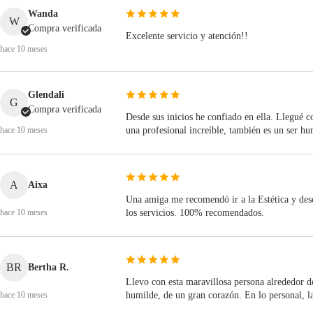
Wanda
W
Compra verificada
Excelente servicio y atención!!
hace 10 meses
Glendali
G
Compra verificada
Desde sus inicios he confiado en ella. Llegué 
hace 10 meses
una profesional increíble, también es un ser h
A
Aixa
Una amiga me recomendó ir a la Estética y desd
hace 10 meses
los servicios. 100% recomendados.
BR
Bertha R.
Llevo con esta maravillosa persona alrededor de
hace 10 meses
humilde, de un gran corazón. En lo personal, 