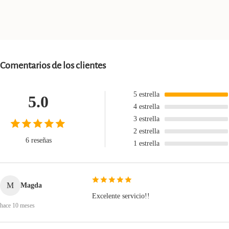
Comentarios de los clientes
5
estrella
5.0
4
estrella
3
estrella
2
estrella
6 reseñas
1
estrella
M
Magda
Excelente servicio!!
hace 10 meses