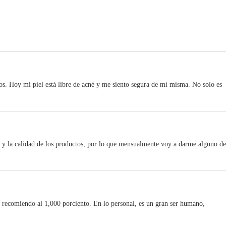
os. Hoy mi piel está libre de acné y me siento segura de mí misma. No solo es
o y la calidad de los productos, por lo que mensualmente voy a darme alguno de
La recomiendo al 1,000 porciento. En lo personal, es un gran ser humano,