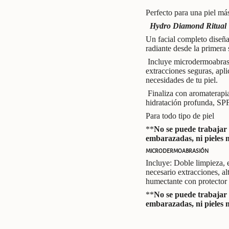
Perfecto para una piel más
Hydro Diamond Ritual
Un facial completo diseña
radiante desde la primera 
Incluye microdermoabrasi
extracciones seguras, apli
necesidades de tu piel.
Finaliza con aromaterapi
hidratación profunda, SPF
Para todo tipo de piel
**
No se puede trabajar 
embarazadas, ni pieles 
MICRODERMOABRASIÓN
Incluye: Doble limpieza, 
necesario extracciones, alt
humectante con protector 
**
No se puede trabajar 
embarazadas, ni pieles 