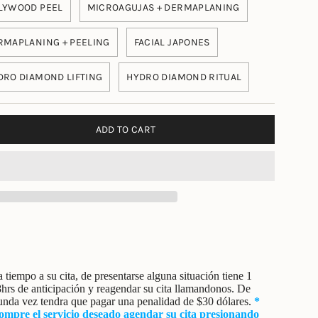
LYWOOD PEEL
MICROAGUJAS + DERMAPLANING
RMAPLANING + PEELING
FACIAL JAPONES
DRO DIAMOND LIFTING
HYDRO DIAMOND RITUAL
ADD TO CART
a tiempo a su cita, de presentarse alguna situación tiene 1
hrs de anticipación y reagendar su cita llamandonos. De
unda vez tendra que pagar una penalidad de $30 dólares.
*
mpre el servicio deseado agendar su cita presionando