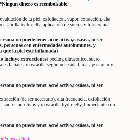
*Ningun dinero es reembolsable.
valuación de la piel, exfoliación, vapor, extracción, alta
 mascarilla hydrojelly, aplicación de sueros y fototerapia.
persona no puede tener acné activo,rosásea, ni ser
asas, personas con enfermedades autoinmunes, y
a que la piel este inflamada)
o incluye extracciones
) peeling ultrasonico, suero
ajes faciales, mascarilla según necesidad, masaje capilar y
persona no puede tener acné activo,rosásea, ni ser
xtracción (de ser necesario), alta frecuencia, exfoliación
 sueros nutritivos y mascarilla hydrojelly, humectante con
persona no puede tener acné activo,rosásea, ni ser
ún la necesidad