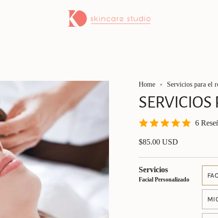
Home
Servicios para el r
SERVICIOS
6 Rese
$85.00 USD
Servicios
FA
Facial Personalizado
MI