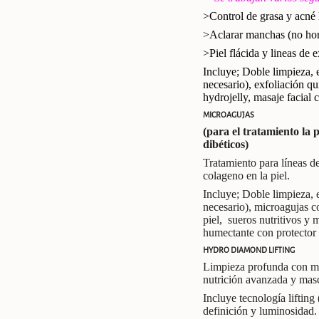
>Control de grasa y acné 
>Aclarar manchas (no ho
>Piel flácida y lineas de 
Incluye; Doble limpieza, e
necesario), exfoliación qu
hydrojelly, masaje facial 
MICROAGUJAS
(para el tratamiento la 
dibéticos)
Tratamiento para líneas de
colageno en la piel.
Incluye; Doble limpieza, e
necesario), microagujas c
piel, sueros nutritivos y m
humectante con protector 
HYDRO DIAMOND LIFTING
Limpieza profunda con m
nutrición avanzada y masc
Incluye tecnología lifting
definición y luminosidad.