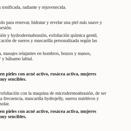
 tonificada, radiante y rejuvenecida.
do para renovar, hidratar y revelar una piel más suave y
sesión.
ón y hydrodermabrasión, exfoliación química gentil,
cación de sueros y mascarilla personalizada según las
a, masajes relajantes en hombros, brazos y manos,
 y bálsamo labial.
en pieles con acné activo, rosácea activa, mujeres
muy sencibles.
exfoliación con la maquina de microdermoabrasión, de ser
a frecuencia, mascarilla hydrojelly, sueros nutritivos y
solar.
en pieles con acné activo, rosácea activa, mujeres
muy sencibles.