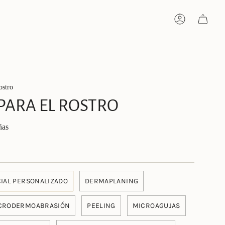
Account
ostro
 PARA EL ROSTRO
ñas
CIAL PERSONALIZADO
DERMAPLANING
CRODERMOABRASIÓN
PEELING
MICROAGUJAS