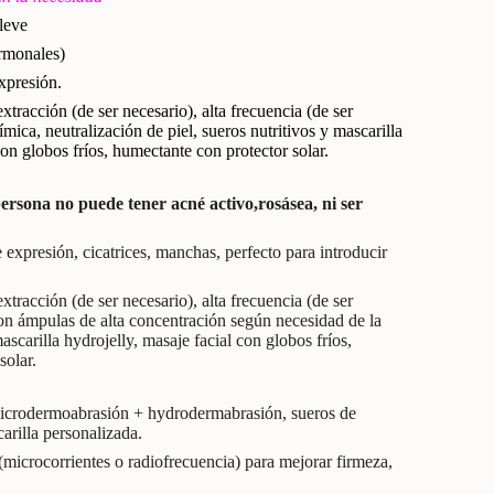
leve
rmonales)
expresión.
xtracción (de ser necesario), alta frecuencia (de ser
ímica, neutralización de piel, sueros nutritivos y mascarilla
con globos fríos, humectante con protector solar.
persona no puede tener acné activo,rosásea, ni ser
 expresión, cicatrices, manchas, perfecto para introducir
xtracción (de ser necesario), alta frecuencia (de ser
on ámpulas de alta concentración según necesidad de la
ascarilla hydrojelly, masaje facial con globos fríos,
solar.
icrodermoabrasión + hydrodermabrasión, sueros de
arilla personalizada.
 (microcorrientes o radiofrecuencia) para mejorar firmeza,