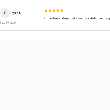
JI
Joyce I.
El profesionalismo, el amor, la calidez con la q
hace 10 meses